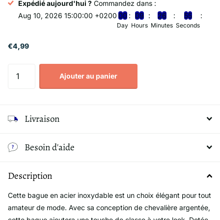
Expédié aujourd'hui ?
Commandez dans :
Aug 10, 2026 15:00:00 +0200
0
0
0
9
2
6
5
5
Day
Hours
Minutes
Seconds
€4,99
Ajouter au panier
Livraison
Besoin d'aide
Description
Cette bague en acier inoxydable est un choix élégant pour tout
amateur de mode. Avec sa conception de chevalière argentée,
cette bague ajoutera une touche de classe à votre look. Dotée