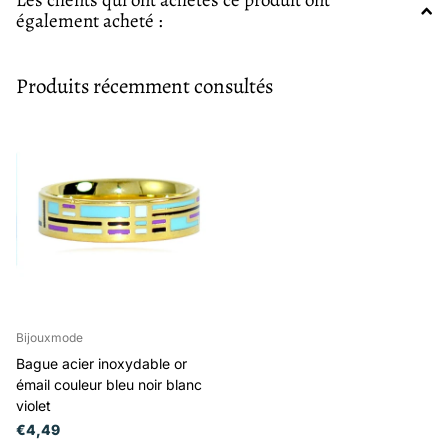
Les clients qui ont achetés ce produit ont
également acheté :
Produits récemment consultés
Bijouxmode
Bague acier inoxydable or
émail couleur bleu noir blanc
violet
€4,49