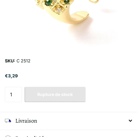
SKU:
C 2512
€3,29
Rupture de stock
Livraison