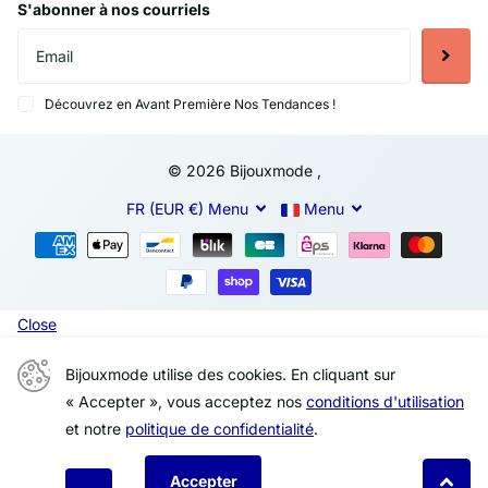
S'abonner à nos courriels
Découvrez en Avant Première Nos Tendances !
©
2026
Bijouxmode ,
FR (EUR €)
Menu
Menu
Close
Bijouxmode utilise des cookies. En cliquant sur
« Accepter », vous acceptez nos
conditions d'utilisation
et notre
politique de confidentialité
.
Accepter
Déclin