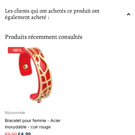
Les clients qui ont achetés ce produit ont
également acheté :
Produits récemment consultés
-50%
Bijouxmode
Bracelet pour femme - Acier
inoxydable - cuir rouge
€9,99
€4,99