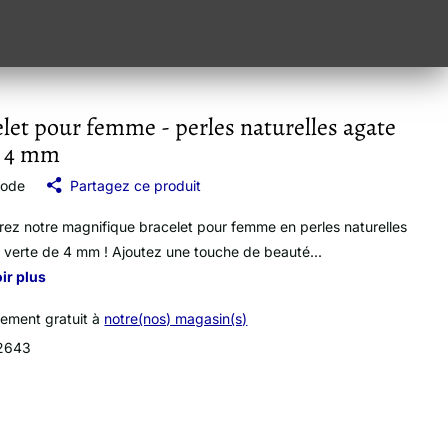
let pour femme - perles naturelles agate
e 4 mm
mode
Partagez ce produit
ez notre magnifique bracelet pour femme en perles naturelles
 verte de 4 mm ! Ajoutez une touche de beauté...
ir plus
vement gratuit à
notre(nos) magasin(s)
2643