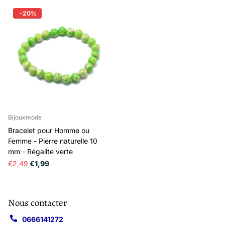
-20%
Bijouxmode
Bracelet pour Homme ou
Femme - Pierre naturelle 10
mm - Régalite verte
€2,49
€1,99
Nous contacter
0666141272