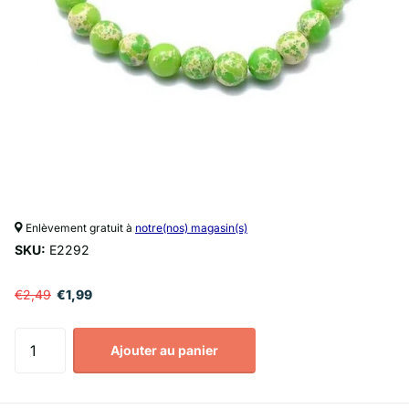
Enlèvement gratuit à
notre(nos) magasin(s)
SKU:
E2292
€2,49
€1,99
Ajouter au panier