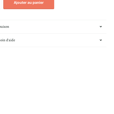
Ajouter au panier
vraison
soin d'aide