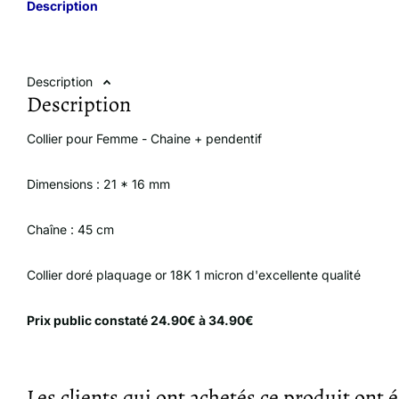
Description
Description
Description
Collier pour Femme - Chaine + pendentif
Dimensions : 21 * 16 mm
Chaîne : 45 cm
Collier doré plaquage or 18K 1 micron d'excellente qualité
Prix public constaté 24.90€ à 34.90€
Les clients qui ont achetés ce produit ont 