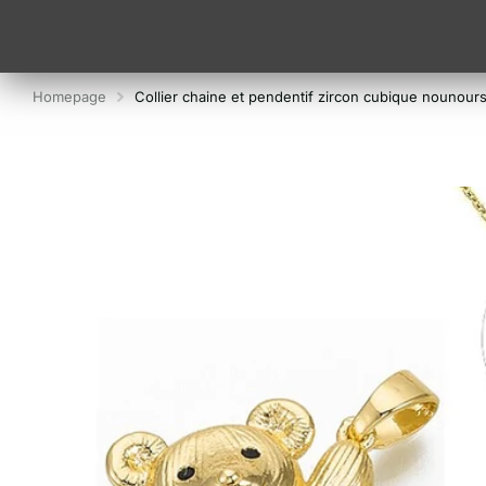
Homepage
Collier chaine et pendentif zircon cubique nounour