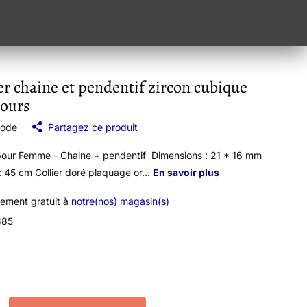
er chaine et pendentif zircon cubique
ours
mode
Partagez ce produit
 pour Femme - Chaine + pendentif Dimensions : 21 * 16 mm
: 45 cm Collier doré plaquage or...
En savoir plus
vement gratuit à
notre(nos) magasin(s)
385