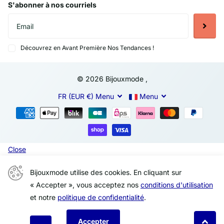
S'abonner à nos courriels
Découvrez en Avant Première Nos Tendances !
©
2026
Bijouxmode ,
FR (EUR €)
Menu
Menu
Close
Bijouxmode utilise des cookies. En cliquant sur
« Accepter », vous acceptez nos
conditions d'utilisation
et notre
politique de confidentialité
.
Accepter
Déclin