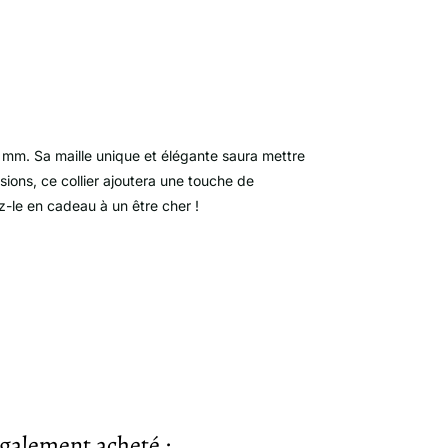
 mm. Sa maille unique et élégante saura mettre
sions, ce collier ajoutera une touche de
ez-le en cadeau à un être cher !
également acheté :