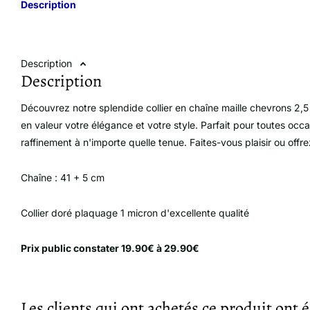
Description
Description
Description
Découvrez notre splendide collier en chaîne maille chevrons 2,5
en valeur votre élégance et votre style. Parfait pour toutes occa
raffinement à n'importe quelle tenue. Faites-vous plaisir ou offr
Chaîne : 41 + 5 cm
Collier doré plaquage 1 micron d'excellente qualité
Prix ​​public constater 19.90€ à 29.90€
Les clients qui ont achetés ce produit ont 