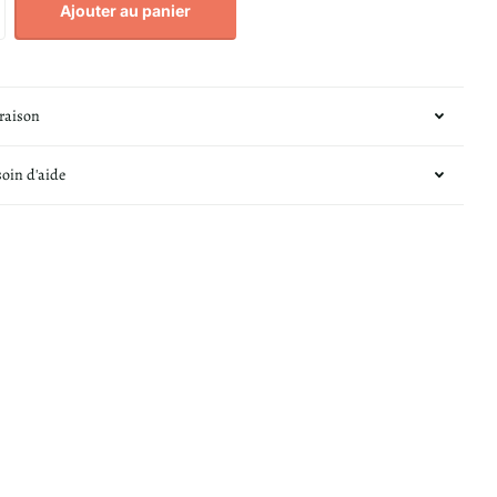
Ajouter au panier
vraison
soin d'aide