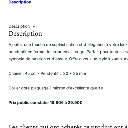
Description
Description
Description
Ajoutez une touche de sophistication et d'élégance à votre look 
pendentif en forme de cœur émail rouge. Parfait pour toutes les 
symbole de passion et d'amour. Offrez-vous un style luxueux avec
Chaîne : 45 cm - Pendentif : 30 * 25 mm
Collier doré plaquage 1 micron d'excellente qualité
Prix ​​public constater 19.90€ à 29.90€
Les clients qui ont achetés ce produit ont 