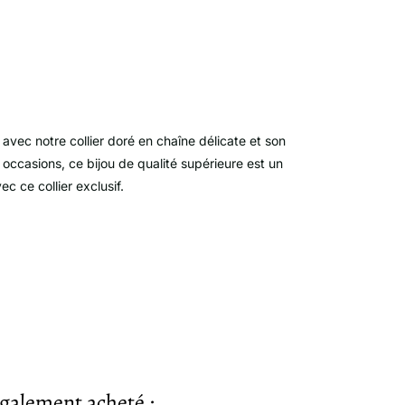
avec notre collier doré en chaîne délicate et son
occasions, ce bijou de qualité supérieure est un
 ce collier exclusif.
également acheté :