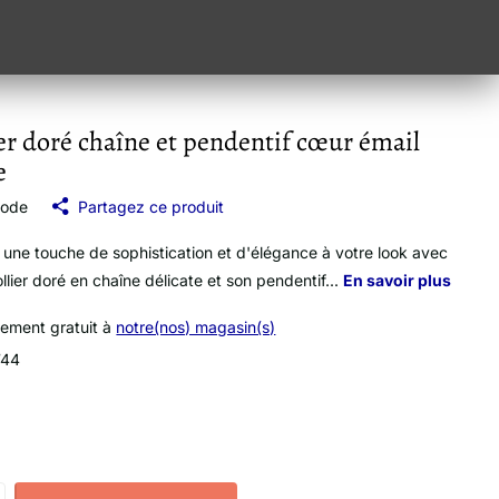
er doré chaîne et pendentif cœur émail
e
mode
Partagez ce produit
 une touche de sophistication et d'élégance à votre look avec
llier doré en chaîne délicate et son pendentif...
En savoir plus
vement gratuit à
notre(nos) magasin(s)
744