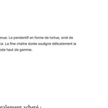
tenue. Le pendentif en forme de tortue, orné de
ce. La fine chaîne dorée souligne délicatement la
 mode haut de gamme.
également acheté :