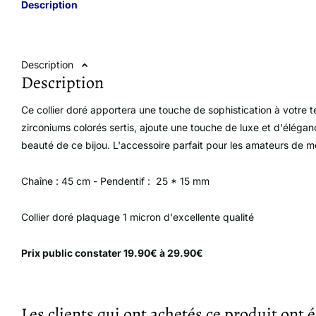
Description
Description
Description
Ce collier doré apportera une touche de sophistication à votre 
zirconiums colorés sertis, ajoute une touche de luxe et d'élégan
beauté de ce bijou. L'accessoire parfait pour les amateurs de
Chaîne : 45 cm - Pendentif : 25 * 15 mm
Collier doré plaquage 1 micron d'excellente qualité
Prix ​​public constater 19.90€ à 29.90€
Les clients qui ont achetés ce produit ont 