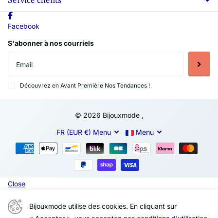
Facebook
S'abonner à nos courriels
Découvrez en Avant Première Nos Tendances !
©
2026
Bijouxmode ,
FR (EUR €)
Menu
Menu
Close
Bijouxmode utilise des cookies. En cliquant sur