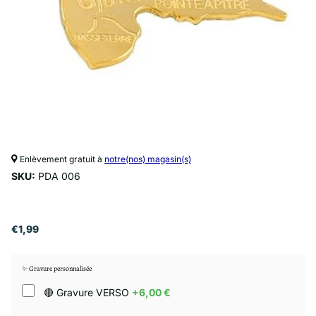
Enlèvement gratuit à
notre(nos) magasin(s)
SKU:
PDA 006
€1,99
✨ Gravure personnalisée
🔴 Gravure VERSO
+6,00 €