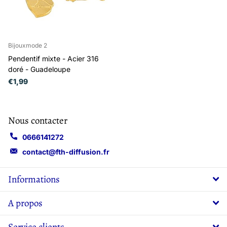
Bijouxmode 2
Pendentif mixte - Acier 316
doré - Guadeloupe
€1,99
Nous contacter
0666141272
contact@fth-diffusion.fr
Informations
A propos
Service clients